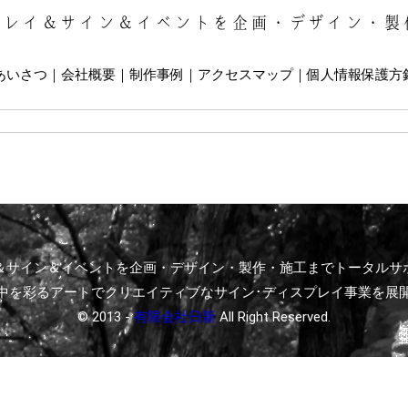
プレイ＆サイン＆イベントを企画・デザイン・製
あいさつ
会社概要
制作事例
アクセスマップ
個人情報保護方
＆サイン＆イベントを企画・デザイン・製作・施工までトータルサ
中を彩るアートでクリエイティブなサイン･ディスプレイ事業を展
© 2013 -
有限会社日新
All Right Reserved.