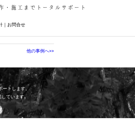
作・施工までトータルサポート
針
お問合せ
他の事例へ>>
ポートします。
開しています｡