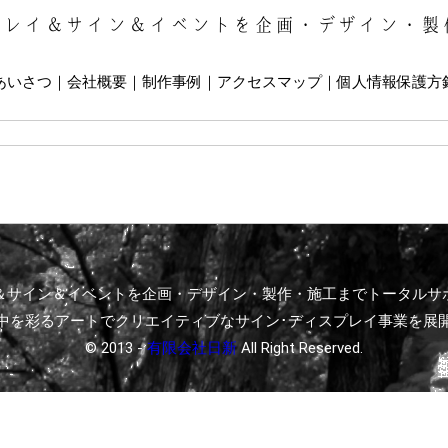
プレイ＆サイン＆イベントを企画・デザイン・製
あいさつ
会社概要
制作事例
アクセスマップ
個人情報保護方
＆サイン＆イベントを企画・デザイン・製作・施工までトータルサ
中を彩るアートでクリエイティブなサイン･ディスプレイ事業を展
© 2013 -
有限会社日新
All Right Reserved.