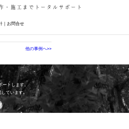
作・施工までトータルサポート
針
お問合せ
他の事例へ>>
ポートします。
開しています｡