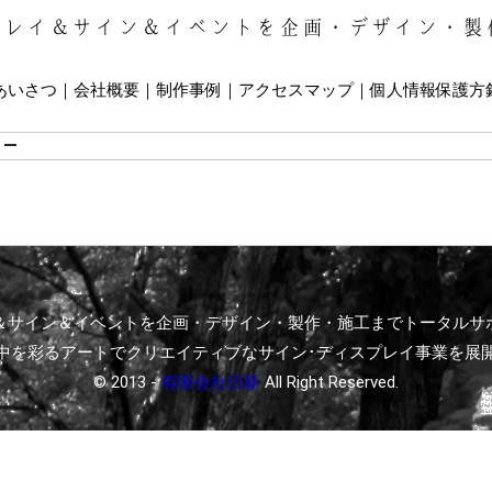
プレイ＆サイン＆イベントを企画・デザイン・製
あいさつ
会社概要
制作事例
アクセスマップ
個人情報保護方
1_
＆サイン＆イベントを企画・デザイン・製作・施工までトータルサ
中を彩るアートでクリエイティブなサイン･ディスプレイ事業を展
© 2013 -
有限会社日新
All Right Reserved.