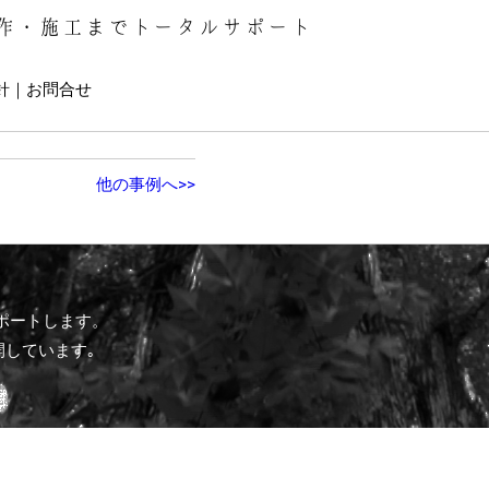
作・施工までトータルサポート
針
お問合せ
他の事例へ>>
ポートします。
開しています｡