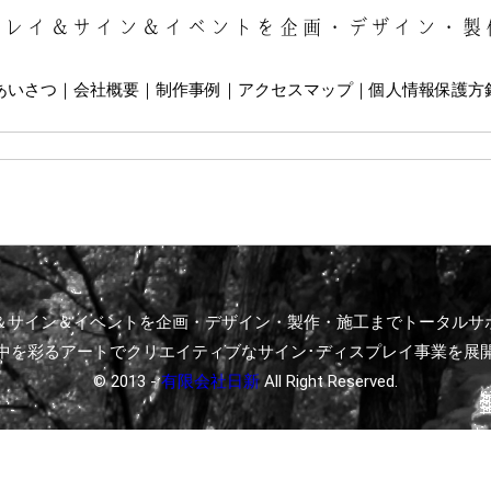
プレイ＆サイン＆イベントを企画・デザイン・製
あいさつ
会社概要
制作事例
アクセスマップ
個人情報保護方
＆サイン＆イベントを企画・デザイン・製作・施工までトータルサ
中を彩るアートでクリエイティブなサイン･ディスプレイ事業を展
© 2013 -
有限会社日新
All Right Reserved.