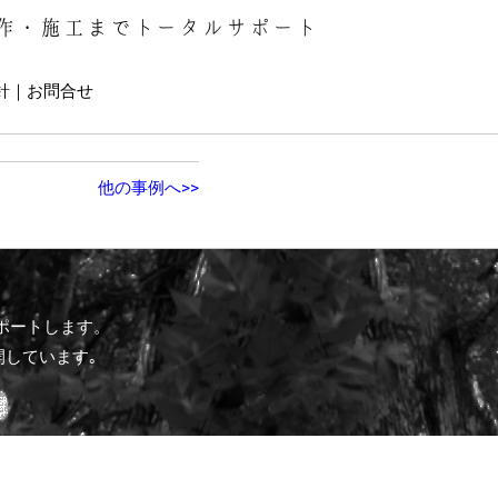
作・施工までトータルサポート
針
お問合せ
他の事例へ>>
ポートします。
開しています｡